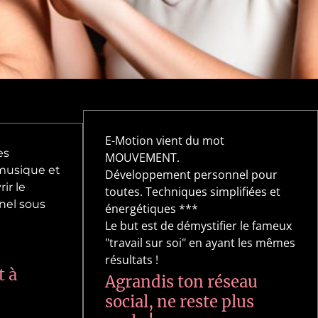
E-Motion vient du mot
es
MOUVEMENT.
musique et
Développement personnel pour
ir le
toutes. Techniques simplifiées et
el sous
énergétiques ***
Le but est de démystifier le fameux
"travail sur soi" en ayant les mêmes
résultats !
t à
Agrandis ton réseau
social, ne reste plus